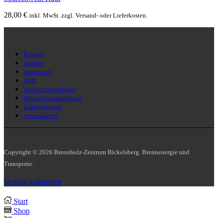
28,00
€
inkl. MwSt. zzgl. Versand- oder Lieferkosten.
Kontakt
Anfahrt
Impressum
AGB
Widerrufsbelehrung
Datenschutzerklärung
Zahlungsarten
Versandarten
Copyright © 2026 Brennholz-Zentrum Bickelsberg. Brennenergie und
Transporte.
Vertrag widerrufen
Start
Shop