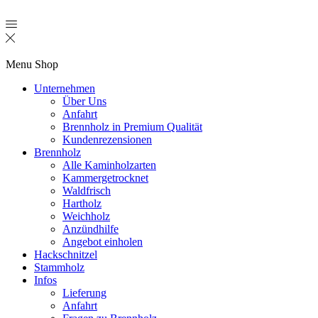
Menu
Shop
Unternehmen
Über Uns
Anfahrt
Brennholz in Premium Qualität
Kundenrezensionen
Brennholz
Alle Kaminholzarten
Kammergetrocknet
Waldfrisch
Hartholz
Weichholz
Anzündhilfe
Angebot einholen
Hackschnitzel
Stammholz
Infos
Lieferung
Anfahrt