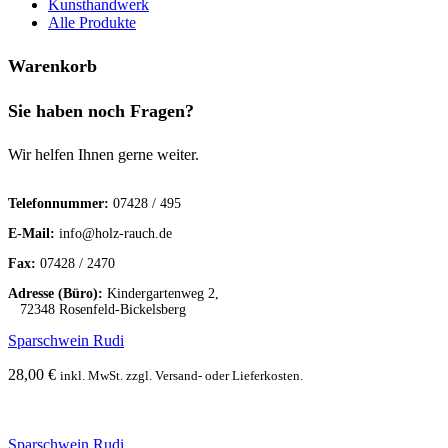
Kunsthandwerk
Alle Produkte
Warenkorb
Sie haben noch Fragen?
Wir helfen Ihnen gerne weiter.
Telefonnummer:
07428 / 495
E-Mail:
info@holz-rauch.de
Fax:
07428 / 2470
Adresse (Büro):
Kindergartenweg 2,
72348 Rosenfeld-Bickelsberg
Sparschwein Rudi
28,00
€
inkl. MwSt. zzgl. Versand- oder Lieferkosten.
Sparschwein Rudi