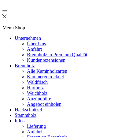
Menu
Shop
Unternehmen
Über Uns
Anfahrt
Brennholz in Premium Qualität
Kundenrezensionen
Brennholz
Alle Kaminholzarten
Kammergetrocknet
Waldfrisch
Hartholz
Weichholz
Anzündhilfe
Angebot einholen
Hackschnitzel
Stammholz
Infos
Lieferung
Anfahrt