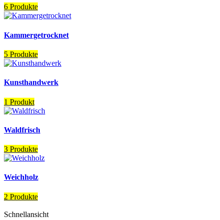
6 Produkte
Kammergetrocknet
5 Produkte
Kunsthandwerk
1 Produkt
Waldfrisch
3 Produkte
Weichholz
2 Produkte
Schnellansicht