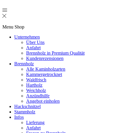
Menu
Shop
Unternehmen
Über Uns
Anfahrt
Brennholz in Premium Qualität
Kundenrezensionen
Brennholz
Alle Kaminholzarten
Kammergetrocknet
Waldfrisch
Hartholz
Weichholz
Anzündhilfe
Angebot einholen
Hackschnitzel
Stammholz
Infos
Lieferung
Anfahrt