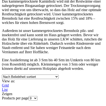
Das kammergetrocknete Kaminholz wird mit der Restwärme einer
nahegelegenen Biogasanlage getrocknet. Der Trocknungsvorgang
wird streng von uns überwacht, so dass das Holz auf eine optimale
Restfeuchtigkeit getrocknet wird. Unser kammergetrocknetes
Brennholz hat eine Restfeuchtigkeit zwischen 15% und 18% –
welches für einen hohen Brennwert sorgt.
Außerdem ist unser kammergetrocknetes Brennholz pilz- und
insektenfrei und kann somit im Haus gelagert werden. Bevor wir
das Holz für eine Lieferung in unseren LKW schütten, rutschen die
Holzscheite über ein Rüttelsieb. Dadurch werden Rindenreste und
Staub entfernt und Sie haben weniger Feinanteile nach dem
Verräumen auf Ihrer Hoffläche.
Eine Auslieferung ist ab 3 Srm bis 40 Srm im Umkreis von 80 km
(von Rosenfeld) möglich. Kleinmengen von 3 Srm oder weniger
können direkt auf unserem Holzplatz abgeholt werden.
View as:
Grid
List
Zeigen
Products per page