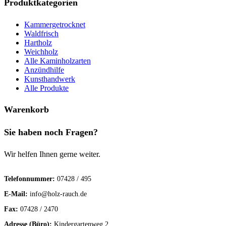
Produktkategorien
Kammergetrocknet
Waldfrisch
Hartholz
Weichholz
Alle Kaminholzarten
Anzündhilfe
Kunsthandwerk
Alle Produkte
Warenkorb
Sie haben noch Fragen?
Wir helfen Ihnen gerne weiter.
Telefonnummer:
07428 / 495
E-Mail:
info@holz-rauch.de
Fax:
07428 / 2470
Adresse (Büro):
Kindergartenweg 2,