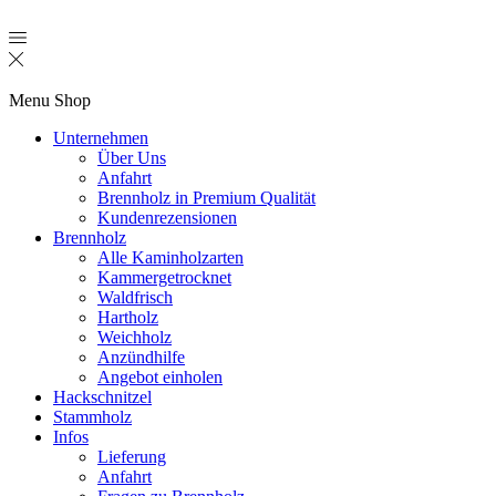
Menu
Shop
Unternehmen
Über Uns
Anfahrt
Brennholz in Premium Qualität
Kundenrezensionen
Brennholz
Alle Kaminholzarten
Kammergetrocknet
Waldfrisch
Hartholz
Weichholz
Anzündhilfe
Angebot einholen
Hackschnitzel
Stammholz
Infos
Lieferung
Anfahrt