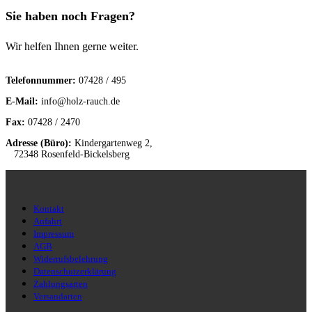
Sie haben noch Fragen?
Wir helfen Ihnen gerne weiter.
Telefonnummer:
07428 / 495
E-Mail:
info@holz-rauch.de
Fax:
07428 / 2470
Adresse (Büro):
Kindergartenweg 2,
72348 Rosenfeld-Bickelsberg
Kontakt
Anfahrt
Impressum
AGB
Widerrufsbelehrung
Datenschutzerklärung
Zahlungsarten
Versandarten