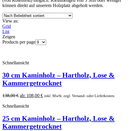
(von Rosenfeld) möglich. Kleinmengen von 3 Srm oder weniger
können direkt auf unserem Holzplatz abgeholt werden.
View as:
Grid
List
Zeigen
Products per page
Schnellansicht
30 cm Kaminholz – Hartholz, Lose &
Kammergetrocknet
138,00
€
ab:
108,00
€
inkl. MwSt. zzgl. Versand- oder Lieferkosten.
Schnellansicht
25 cm Kaminholz – Hartholz, Lose &
Kammergetrocknet