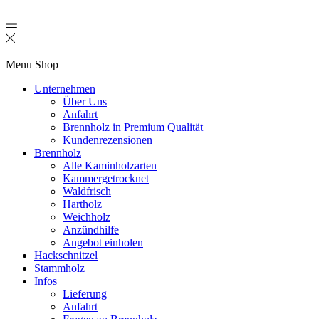
Menu
Shop
Unternehmen
Über Uns
Anfahrt
Brennholz in Premium Qualität
Kundenrezensionen
Brennholz
Alle Kaminholzarten
Kammergetrocknet
Waldfrisch
Hartholz
Weichholz
Anzündhilfe
Angebot einholen
Hackschnitzel
Stammholz
Infos
Lieferung
Anfahrt