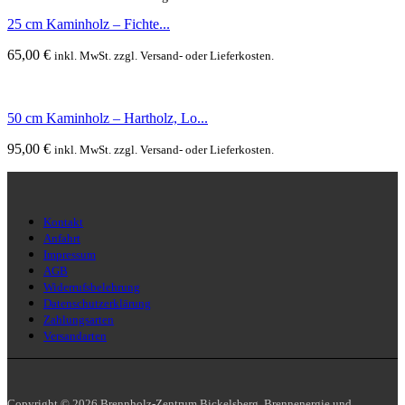
25 cm Kaminholz – Fichte...
65,00
€
inkl. MwSt. zzgl. Versand- oder Lieferkosten.
50 cm Kaminholz – Hartholz, Lo...
95,00
€
inkl. MwSt. zzgl. Versand- oder Lieferkosten.
Kontakt
Anfahrt
Impressum
AGB
Widerrufsbelehrung
Datenschutzerklärung
Zahlungsarten
Versandarten
Copyright © 2026 Brennholz-Zentrum Bickelsberg. Brennenergie und