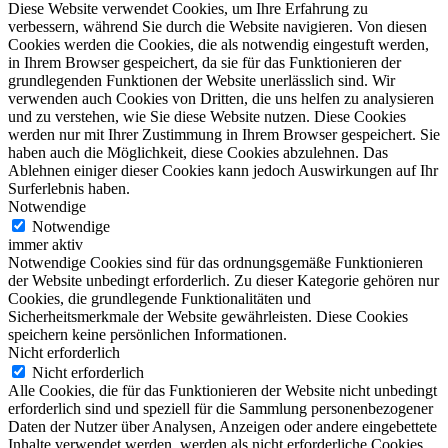
Diese Website verwendet Cookies, um Ihre Erfahrung zu
verbessern, während Sie durch die Website navigieren. Von diesen
Cookies werden die Cookies, die als notwendig eingestuft werden,
in Ihrem Browser gespeichert, da sie für das Funktionieren der
grundlegenden Funktionen der Website unerlässlich sind. Wir
verwenden auch Cookies von Dritten, die uns helfen zu analysieren
und zu verstehen, wie Sie diese Website nutzen. Diese Cookies
werden nur mit Ihrer Zustimmung in Ihrem Browser gespeichert. Sie
haben auch die Möglichkeit, diese Cookies abzulehnen. Das
Ablehnen einiger dieser Cookies kann jedoch Auswirkungen auf Ihr
Surferlebnis haben.
Notwendige
Notwendige
immer aktiv
Notwendige Cookies sind für das ordnungsgemäße Funktionieren
der Website unbedingt erforderlich. Zu dieser Kategorie gehören nur
Cookies, die grundlegende Funktionalitäten und
Sicherheitsmerkmale der Website gewährleisten. Diese Cookies
speichern keine persönlichen Informationen.
Nicht erforderlich
Nicht erforderlich
Alle Cookies, die für das Funktionieren der Website nicht unbedingt
erforderlich sind und speziell für die Sammlung personenbezogener
Daten der Nutzer über Analysen, Anzeigen oder andere eingebettete
Inhalte verwendet werden, werden als nicht erforderliche Cookies