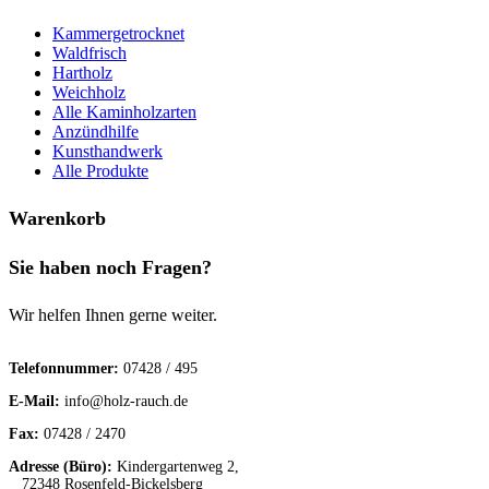
Kammergetrocknet
Waldfrisch
Hartholz
Weichholz
Alle Kaminholzarten
Anzündhilfe
Kunsthandwerk
Alle Produkte
Warenkorb
Sie haben noch Fragen?
Wir helfen Ihnen gerne weiter.
Telefonnummer:
07428 / 495
E-Mail:
info@holz-rauch.de
Fax:
07428 / 2470
Adresse (Büro):
Kindergartenweg 2,
72348 Rosenfeld-Bickelsberg