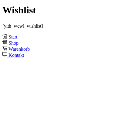
Wishlist
[yith_wcwl_wishlist]
Start
Shop
Warenkorb
Kontakt