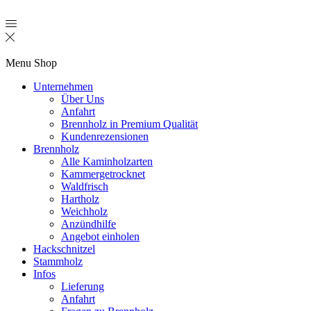
Menu
Shop
Unternehmen
Über Uns
Anfahrt
Brennholz in Premium Qualität
Kundenrezensionen
Brennholz
Alle Kaminholzarten
Kammergetrocknet
Waldfrisch
Hartholz
Weichholz
Anzündhilfe
Angebot einholen
Hackschnitzel
Stammholz
Infos
Lieferung
Anfahrt