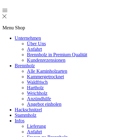
Menu
Shop
Unternehmen
Über Uns
Anfahrt
Brennholz in Premium Qualität
Kundenrezensionen
Brennholz
Alle Kaminholzarten
Kammergetrocknet
Waldfrisch
Hartholz
Weichholz
Anzündhilfe
Angebot einholen
Hackschnitzel
Stammholz
Infos
Lieferung
Anfahrt