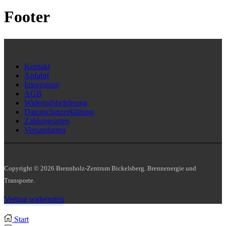
Footer
Kontakt
Anfahrt
Impressum
AGB
Widerrufsbelehrung
Datenschutzerklärung
Zahlungsarten
Versandarten
Copyright © 2026 Brennholz-Zentrum Bickelsberg. Brennenergie und
Transporte.
Vertrag widerrufen
Start