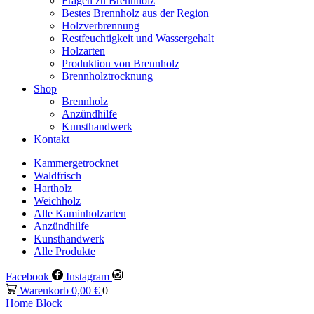
Fragen zu Brennholz
Bestes Brennholz aus der Region
Holzverbrennung
Restfeuchtigkeit und Wassergehalt
Holzarten
Produktion von Brennholz
Brennholztrocknung
Shop
Brennholz
Anzündhilfe
Kunsthandwerk
Kontakt
Kammergetrocknet
Waldfrisch
Hartholz
Weichholz
Alle Kaminholzarten
Anzündhilfe
Kunsthandwerk
Alle Produkte
Facebook
Instagram
Warenkorb
0,00
€
0
Home
Block