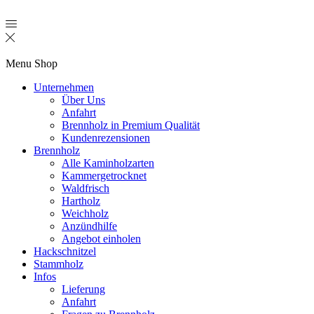
Menu
Shop
Unternehmen
Über Uns
Anfahrt
Brennholz in Premium Qualität
Kundenrezensionen
Brennholz
Alle Kaminholzarten
Kammergetrocknet
Waldfrisch
Hartholz
Weichholz
Anzündhilfe
Angebot einholen
Hackschnitzel
Stammholz
Infos
Lieferung
Anfahrt