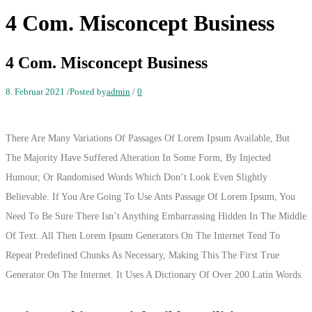
4 Com. Misconcept Business
4 Com. Misconcept Business
8. Februar 2021
/
Posted by
admin
/
0
There Are Many Variations Of Passages Of Lorem Ipsum Available, But
The Majority Have Suffered Alteration In Some Form, By Injected
Humour, Or Randomised Words Which Don’t Look Even Slightly
Believable. If You Are Going To Use Ants Passage Of Lorem Ipsum, You
Need To Be Sure There Isn’t Anything Embarrassing Hidden In The Middle
Of Text. All Then Lorem Ipsum Generators On The Internet Tend To
Repeat Predefined Chunks As Necessary, Making This The First True
Generator On The Internet. It Uses A Dictionary Of Over 200 Latin Words.