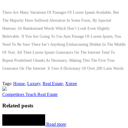
There Are Many Variations Of Passages Of Lorem Ipsum Available, But
The Majority Have Suffered Alteration In Some Form, By Injected
Humour, Or Randomised Words Which Don’t Look Even Slightly
Believable. If You Are Going To Use Ants Passage Of Lorem Ipsum, You
Need To Be Sure There Isn’t Anything Embarrassing Hidden In The Middle
Of Text. All Then Lorem Ipsum Generators On The Internet Tend To
Repeat Predefined Chunks As Necessary, Making This The First True
Generator On The Internet. It Uses A Dictionary Of Over 200 Latin Words.
Tags:
House
,
Luxury
,
Real Estate
,
Xstore
Competitors Teach Real Estate
Related posts
Read more