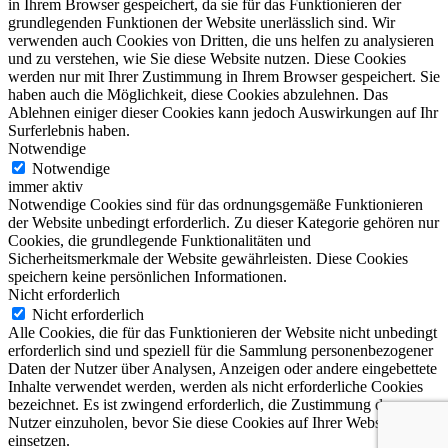
in Ihrem Browser gespeichert, da sie für das Funktionieren der
grundlegenden Funktionen der Website unerlässlich sind. Wir
verwenden auch Cookies von Dritten, die uns helfen zu analysieren
und zu verstehen, wie Sie diese Website nutzen. Diese Cookies
werden nur mit Ihrer Zustimmung in Ihrem Browser gespeichert. Sie
haben auch die Möglichkeit, diese Cookies abzulehnen. Das
Ablehnen einiger dieser Cookies kann jedoch Auswirkungen auf Ihr
Surferlebnis haben.
Notwendige
Notwendige
immer aktiv
Notwendige Cookies sind für das ordnungsgemäße Funktionieren
der Website unbedingt erforderlich. Zu dieser Kategorie gehören nur
Cookies, die grundlegende Funktionalitäten und
Sicherheitsmerkmale der Website gewährleisten. Diese Cookies
speichern keine persönlichen Informationen.
Nicht erforderlich
Nicht erforderlich
Alle Cookies, die für das Funktionieren der Website nicht unbedingt
erforderlich sind und speziell für die Sammlung personenbezogener
Daten der Nutzer über Analysen, Anzeigen oder andere eingebettete
Inhalte verwendet werden, werden als nicht erforderliche Cookies
bezeichnet. Es ist zwingend erforderlich, die Zustimmung der
Nutzer einzuholen, bevor Sie diese Cookies auf Ihrer Website
einsetzen.