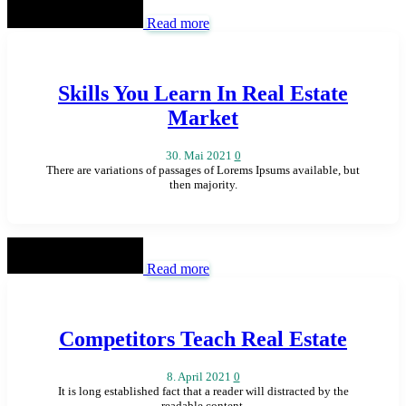
Read more
Skills You Learn In Real Estate
Market
30. Mai 2021
0
There are variations of passages of Lorems Ipsums available, but
then majority.
Read more
Competitors Teach Real Estate
8. April 2021
0
It is long established fact that a reader will distracted by the
readable content.